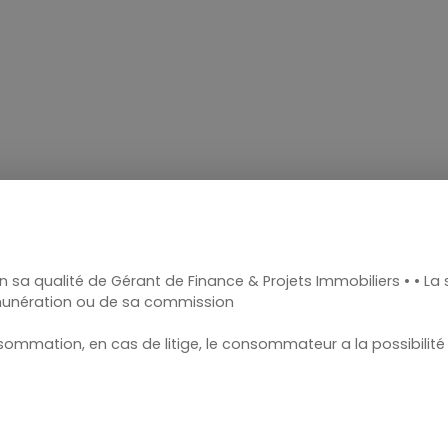
a qualité de Gérant de Finance & Projets Immobiliers • • La so
émunération ou de sa commission
sommation, en cas de litige, le consommateur a la possibilité