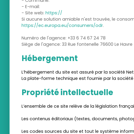
- Commune:
- E-mail:
- Site web:
https://
Si aucune solution amiable n'est trouvée, le consom
https://ec.europa.eu/consumers/odr
.
Numéro de l'agence: +33 6 74 67 24 78
Siège de l'agence: 33 Rue fontenelle 76600 Le Havre
Hébergement
L’hébergement du site est assuré par la société Nett
La plate-forme technique est fournie par la société
Propriété intellectuelle
L’ensemble de ce site relève de la législation français
Les contenus éditoriaux (textes, documents, photogra
Les codes sources du site et tout le système inform