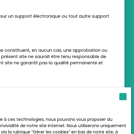
e sur un support électronique ou tout autre support
s ne constituent, en aucun cas, une approbation ou
du présent site ne saurait être tenu responsable de
ent site ne garantit pas la qualité permanente et
e sa volonté.
ace à ces technologies, nous pouvons vous proposer du
 site constitue l’acceptation des mentions légales en
vivialité de notre site internet. Nous utiliserons uniquement
 la rubrique ″Gérer les cookies″ en bas de notre site, à