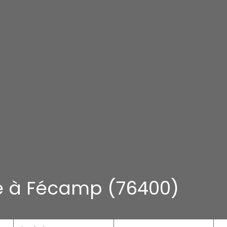
e à Fécamp (76400)