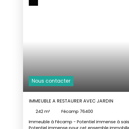
Nous contacter
IMMEUBLE A RESTAURER AVEC JARDIN
242
m²
Fécamp 76400
Immeuble à Fécamp - Potentiel immense à sai
Potentiel immense pour cet ensemble immobilier