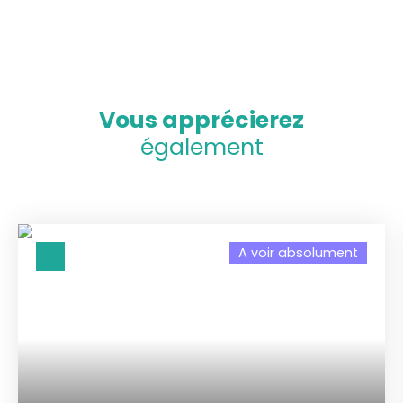
Vous apprécierez
également
A voir absolument