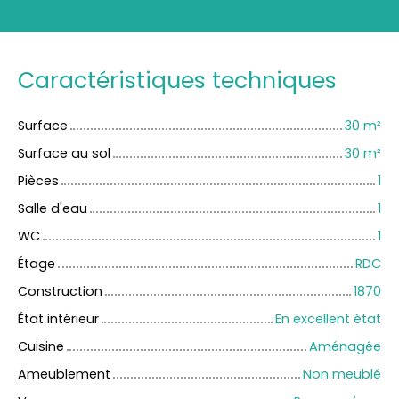
Caractéristiques techniques
Surface
30
m²
Surface au sol
30
m²
Pièces
1
Salle d'eau
1
WC
1
Étage
RDC
Construction
1870
État intérieur
En excellent état
Cuisine
Aménagée
Ameublement
Non meublé