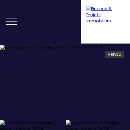
Vendu
Menu
Estimation