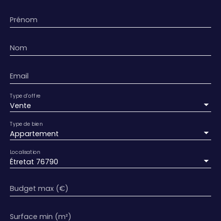
Prénom
Nom
Email
Type d'offre
Vente
Type de bien
Appartement
Localisation
Étretat 76790
Budget max (€)
Surface min (m²)