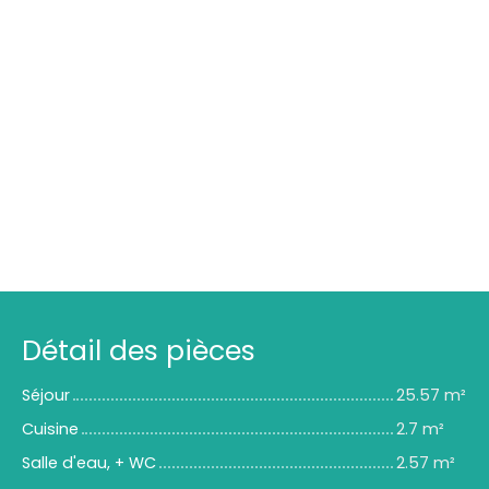
Détail des pièces
Séjour
25.57 m²
Cuisine
2.7 m²
Salle d'eau, + WC
2.57 m²