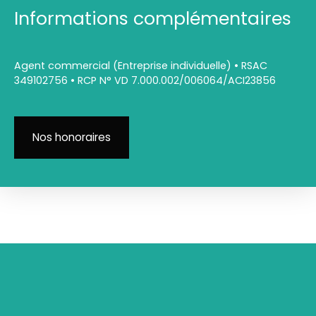
Informations complémentaires
Agent commercial (Entreprise individuelle) • RSAC
349102756 • RCP N° VD 7.000.002/006064/ACI23856
Nos honoraires