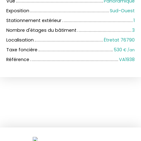
Vue
Panoramique
Exposition
Sud-Ouest
Stationnement extérieur
1
Nombre d'étages du bâtiment
3
Localisation
Étretat 76790
Taxe foncière
530
€ /an
Référence
VA1938