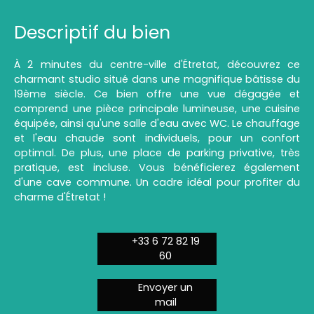
Descriptif du bien
À 2 minutes du centre-ville d'Étretat, découvrez ce
charmant studio situé dans une magnifique bâtisse du
19ème siècle. Ce bien offre une vue dégagée et
comprend une pièce principale lumineuse, une cuisine
équipée, ainsi qu'une salle d'eau avec WC. Le chauffage
et l'eau chaude sont individuels, pour un confort
optimal. De plus, une place de parking privative, très
pratique, est incluse. Vous bénéficierez également
d'une cave commune. Un cadre idéal pour profiter du
charme d'Étretat !
+33 6 72 82 19
60
Envoyer un
mail