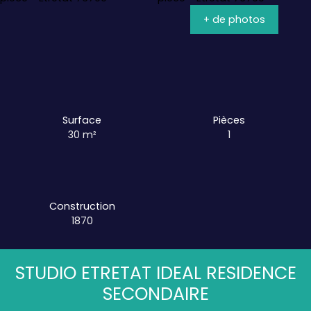
+ de photos
Surface
Pièces
30
m²
1
Construction
1870
STUDIO ETRETAT IDEAL RESIDENCE
SECONDAIRE