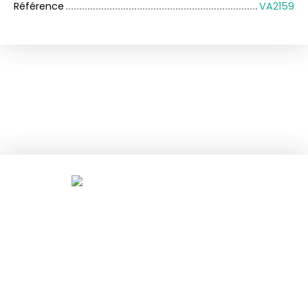
Référence
VA2159