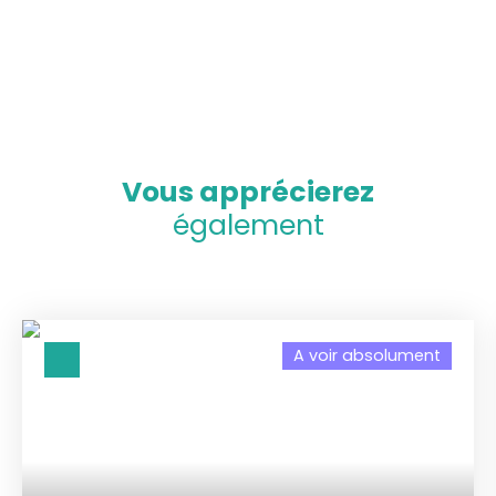
Vous apprécierez
également
A voir absolument