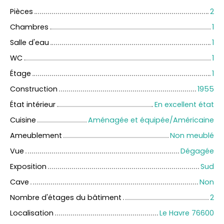
Pièces
2
Chambres
1
Salle d'eau
1
WC
1
Étage
1
Construction
1955
État intérieur
En excellent état
Cuisine
Aménagée et équipée/Américaine
Ameublement
Non meublé
Vue
Dégagée
Exposition
Sud
Cave
Non
Nombre d'étages du bâtiment
2
Localisation
Le Havre 76600