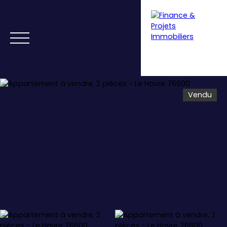
Vendu
Menu
Estimation