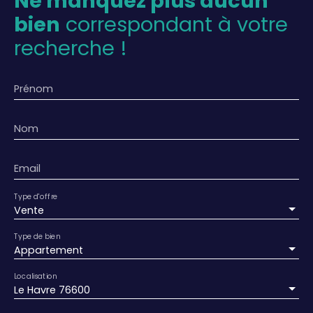
Ne manquez plus aucun
bien
correspondant à votre
recherche !
Prénom
Nom
Email
Type d'offre
Vente
Type de bien
Appartement
Localisation
Le Havre 76600