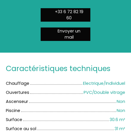
+33 6 72 82 19
60
Envoyer un
mail
Caractéristiques techniques
Chauffage
Electrique/Individuel
Ouvertures
PVC/Double vitrage
Ascenseur
Non
Piscine
Non
Surface
30.6
m²
Surface au sol
31
m²