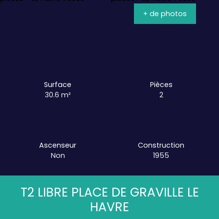
+ de photos
Surface
Pièces
30.6
m²
2
Ascenseur
Construction
Non
1955
T2 LIBRE PLACE DE GRAVILLE LE
HAVRE