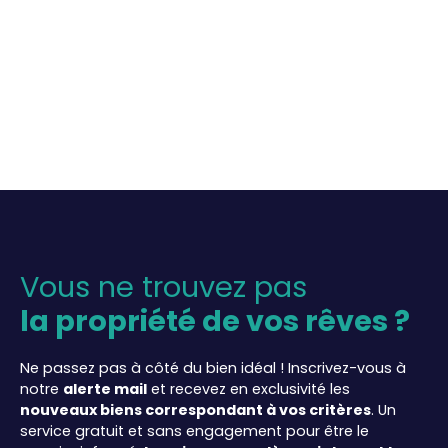
Vous ne trouvez pas
la propriété de vos rêves ?
Ne passez pas à côté du bien idéal ! Inscrivez-vous à
notre
alerte mail
et recevez en exclusivité les
nouveaux biens correspondant à vos critères
. Un
service gratuit et sans engagement pour être le