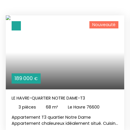
Nouveauté
189 000
€
LE HAVRE-QUARTIER NOTRE DAME-T3
3
pièces
68
m²
Le Havre 76600
Appartement T3 quartier Notre Dame
Appartement chaleureux idéalement situé. Cuisine
aménagée et équipée ouverte sur la salle à