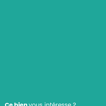
Ce bien
vous intéresse ?