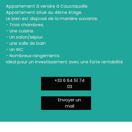
Appartement à vendre à Caucriauville.
Appartement situé au 4ème étage.
Le bien est disposé de la manière suivante:
- Trois chambres.
- Une cuisine.
- Un salon/séjour.
- une salle de bain
- Un WC
- Nombreux rangements.
Idéal pour un investissement avec une forte rentabilité.
+33 6 64 51 74
03
Envoyer un
mail