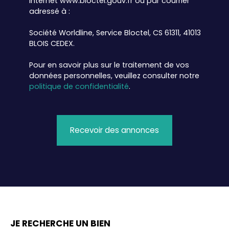
Internet www.bloctel.gouv.fr ou par courrier
adressé à :
Société Worldline, Service Bloctel, CS 61311, 41013
BLOIS CEDEX.
Pour en savoir plus sur le traitement de vos
données personnelles, veuillez consulter notre
politique de confidentialité
.
Recevoir des annonces
JE RECHERCHE UN BIEN