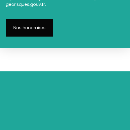
georisques.gouv.fr.
Nos honoraires