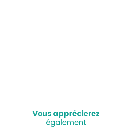
Vous apprécierez
également