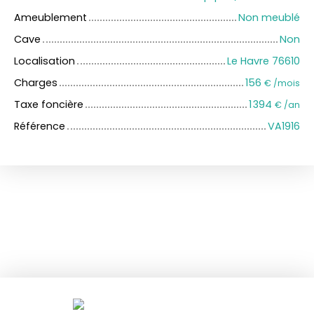
Ameublement
Non meublé
Cave
Non
Localisation
Le Havre 76610
Charges
156
€ /mois
Taxe foncière
1 394
€ /an
Référence
VA1916