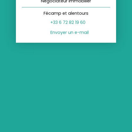
Négociateur immobilier
Fécamp et alentours
+33 6 72 82 19 60
Envoyer un e-mail