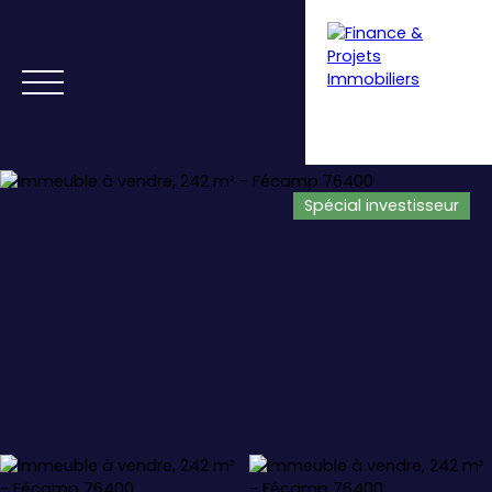
Spécial investisseur
Menu
Estimation