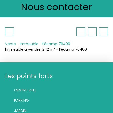
Nous contacter
Vente
Immeuble
Fécamp 76400
Immeuble à vendre, 242 m² - Fécamp 76400
Les points forts
CENTRE VILLE
PARKING
JARDIN