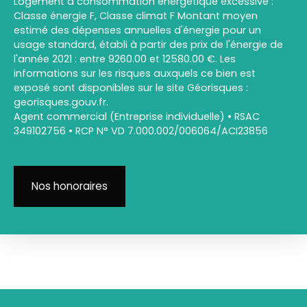
Logement à consommation énergétique excessive :
Classe énergie F, Classe climat F Montant moyen
estimé des dépenses annuelles d'énergie pour un
usage standard, établi à partir des prix de l'énergie de
l'année 2021 : entre 9260.00 et 12580.00 €. Les
informations sur les risques auxquels ce bien est
exposé sont disponibles sur le site Géorisques :
georisques.gouv.fr.
Agent commercial (Entreprise individuelle) • RSAC
349102756 • RCP N° VD 7.000.002/006064/ACI23856
Nos honoraires