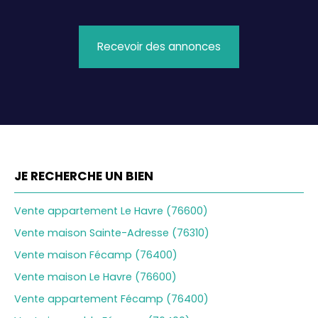
Recevoir des annonces
JE RECHERCHE UN BIEN
Vente appartement Le Havre (76600)
Vente maison Sainte-Adresse (76310)
Vente maison Fécamp (76400)
Vente maison Le Havre (76600)
Vente appartement Fécamp (76400)