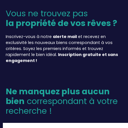
commodités, cet immeuble est idéal pour ceux
qui recherchent un emplacement pratique et bien
Vous ne trouvez pas
desservi. Plusieurs écoles, du niveau maternelle
jusqu'au collège, sont à seulement 5 minutes à
la propriété de vos rêves ?
pied, garantissant un environnement sécurisé et
éducatif pour les familles. Plusieurs commerces
Inscrivez-vous à notre
alerte mail
et recevez en
alimentaires, restaurants, et un parc et jardin sont
exclusivité les nouveaux biens correspondant à vos
également accessibles en quelques minutes à
critères. Soyez les premiers informés et trouvez
pied, offrant tout ce dont vous avez besoin pour
rapidement le bien idéal.
Inscription gratuite et sans
une vie quotidienne agréable et confortable.
engagement !
Plusieurs hôpitaux et médecins généralistes sont
accessibles en moins de 10 minutes en voiture.
Enfin, l'immeuble est éligible à la fibre, assurant
une connexion internet rapide et fiable pour tous
vos besoins numériques
Ne manquez plus aucun
bien
correspondant à votre
recherche !
Prénom