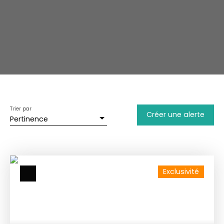
Trier par
Créer une alerte
Pertinence
Exclusivité