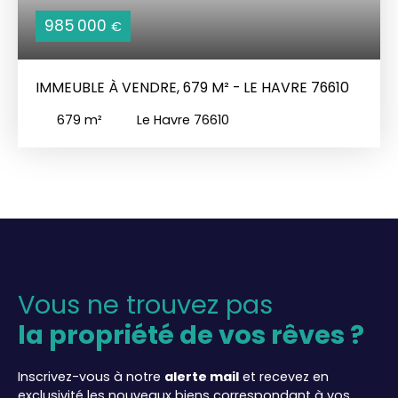
985 000
€
IMMEUBLE À VENDRE, 679 M² - LE HAVRE 76610
679
m²
Le Havre 76610
Vous ne trouvez pas
la propriété de vos rêves ?
Inscrivez-vous à notre
alerte mail
et recevez en
exclusivité les nouveaux biens correspondant à vos