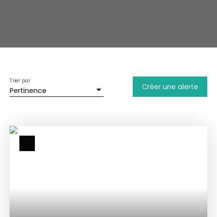
Trier par
Créer une alerte
Pertinence