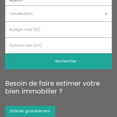
Maison
Localisation
Budget max (€)
Surface min (m²)
Rechercher
Besoin de faire estimer votre
bien immobilier ?
Estimer gratuitement