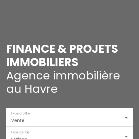
FINANCE & PROJETS
IMMOBILIERS
Agence immobilière
au Havre
Type d'offre
Vente
Type de bien