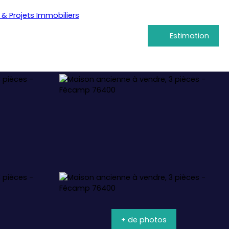
Estimation
+ de photos