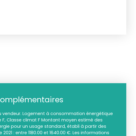
complémentaires
du vendeur. Logement à consommation énergétique
ie F, Classe climat F Montant moyen estimé des
rgie pour un usage standard, établi à partir des
e 2021 : entre 1180.00 et 1640.00 €. Les informations