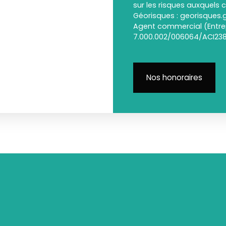
sur les risques auxquels c
Géorisques : georisques.g
Agent commercial (Entrep
7.000.002/006064/ACI23
Nos honoraires