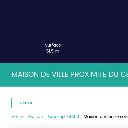
Surface
51.5
m²
MAISON DE VILLE PROXIMITE DU C
Retour
Vente
Maison
Fécamp 76400
Maison ancienne à v