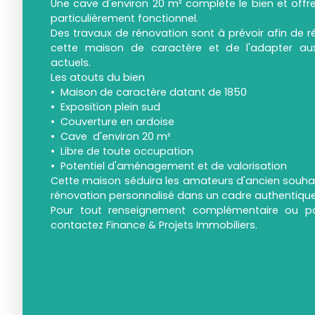
Une cave d'environ 20 m² complète le bien et off
particulièrement fonctionnel.
Des travaux de rénovation sont à prévoir afin de ré
cette maison de caractère et de l'adapter au
actuels.
Les atouts du bien
Maison de caractère datant de 1850
Exposition plein sud
Couverture en ardoise
Cave d'environ 20 m²
Libre de toute occupation
Potentiel d'aménagement et de valorisation
Cette maison séduira les amateurs d'ancien souhait
rénovation personnalisé dans un cadre authentique
Pour tout renseignement complémentaire ou pou
contactez Finance & Projets Immobiliers.