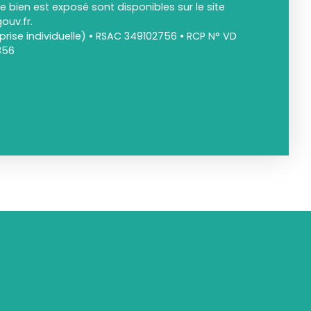
e bien est exposé sont disponibles sur le site
ouv.fr.
rise individuelle) • RSAC 349102756 • RCP N° VD
856