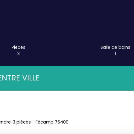
Pièces
Salle de bains
3
1
ENTRE VILLE
endre, 3 pièces - Fécamp 76400