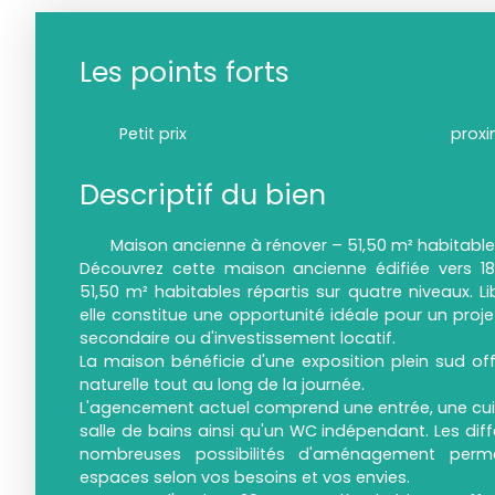
Les points forts
Petit prix
proxi
Descriptif du bien
Maison ancienne à rénover – 51,50 m² habitables 
Découvrez cette maison ancienne édifiée vers 1
51,50 m² habitables répartis sur quatre niveaux. L
elle constitue une opportunité idéale pour un proje
secondaire ou d'investissement locatif.
La maison bénéficie d'une exposition plein sud off
naturelle tout au long de la journée.
L'agencement actuel comprend une entrée, une cui
salle de bains ainsi qu'un WC indépendant. Les diff
nombreuses possibilités d'aménagement perm
espaces selon vos besoins et vos envies.