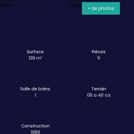
+ de photos
Surface
Pièces
138
m²
5
Salle de bains
Terrain
1
06 a 40 ca
Construction
1989