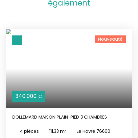
également
Nouveauté
340 000
€
DOLLEMARD MAISON PLAIN-PIED 3 CHAMBRES
4
pièces
111.33
m²
Le Havre 76600